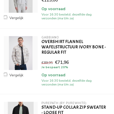
€129,00
Op voorraad
Voor 16:30 besteld, dezelfde dag
Vergelijk
verzonden (ma t/m za)
GABBIANO
OVERSHIRT FLANNEL
WAFELSTRUCTUUR IVORY BONE -
REGULAR FIT
€71,96
€89,95
Je bespaart 20%
Op voorraad
Vergelijk
Voor 16:30 besteld, dezelfde dag
verzonden (ma t/m za)
PUREPATH (BY PUREWHITE)
STAND-UP COLLAR ZIP SWEATER
- LOOSE FIT