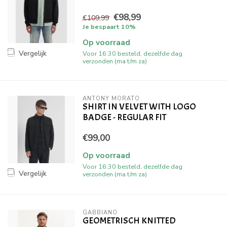
€98,99
€109,99
Je bespaart 10%
Op voorraad
Vergelijk
Voor 16:30 besteld, dezelfde dag
verzonden (ma t/m za)
ANTONY MORATO
SHIRT IN VELVET WITH LOGO
BADGE - REGULAR FIT
€99,00
Op voorraad
Voor 16:30 besteld, dezelfde dag
Vergelijk
verzonden (ma t/m za)
GABBIANO
GEOMETRISCH KNITTED