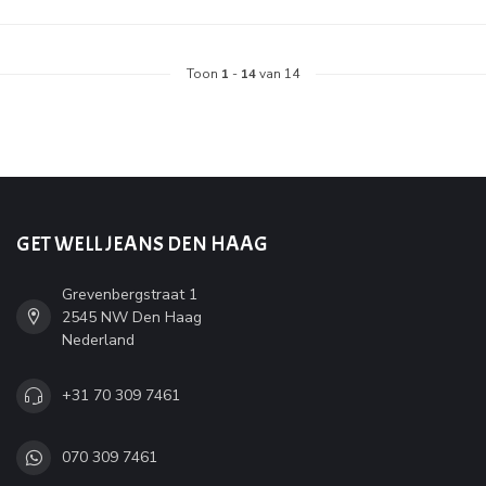
Toon
1
-
14
van 14
GET WELL JEANS DEN HAAG
Grevenbergstraat 1
2545 NW Den Haag
Nederland
+31 70 309 7461
070 309 7461