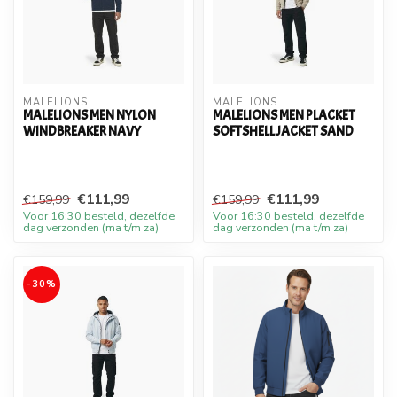
MALELIONS
MALELIONS
MALELIONS MEN NYLON
MALELIONS MEN PLACKET
WINDBREAKER NAVY
SOFTSHELL JACKET SAND
€111,99
€111,99
€159,99
€159,99
Voor 16:30 besteld, dezelfde
Voor 16:30 besteld, dezelfde
dag verzonden (ma t/m za)
dag verzonden (ma t/m za)
-30%