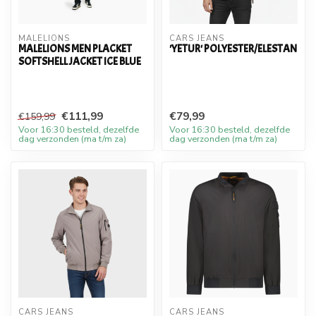
MALELIONS
CARS JEANS
MALELIONS MEN PLACKET
'YETUR' POLYESTER/ELESTAN
SOFTSHELL JACKET ICE BLUE
€111,99
€79,99
€159,99
Voor 16:30 besteld, dezelfde
Voor 16:30 besteld, dezelfde
dag verzonden (ma t/m za)
dag verzonden (ma t/m za)
CARS JEANS
CARS JEANS