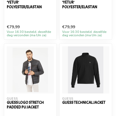
'YETUR'
'YETUR'
POLYESTER/ELASTAN
POLYESTER/ELASTAN
€79,99
€79,99
Voor 16:30 besteld, dezelfde
Voor 16:30 besteld, dezelfde
dag verzonden (ma t/m za)
dag verzonden (ma t/m za)
GUESS
GUESS
GUESS LOGO STRETCH
GUESS TECHNICAL JACKET
PADDED PU JACKET