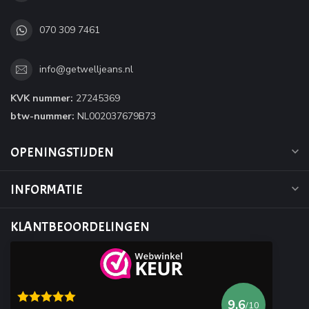
070 309 7461
info@getwelljeans.nl
KVK nummer:
27245369
btw-nummer:
NL002037679B73
OPENINGSTIJDEN
INFORMATIE
KLANTBEOORDELINGEN
9.6
/10