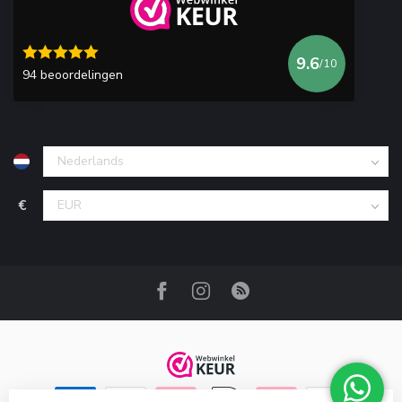
9.6
/10
94 beoordelingen
€