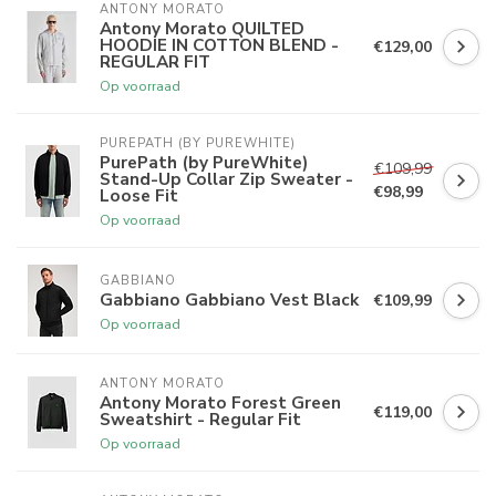
ANTONY MORATO
Antony Morato QUILTED
HOODIE IN COTTON BLEND -
€129,00
REGULAR FIT
Op voorraad
PUREPATH (BY PUREWHITE)
PurePath (by PureWhite)
€109,99
Stand-Up Collar Zip Sweater -
€98,99
Loose Fit
Op voorraad
GABBIANO
Gabbiano Gabbiano Vest Black
€109,99
Op voorraad
ANTONY MORATO
Antony Morato Forest Green
€119,00
Sweatshirt - Regular Fit
Op voorraad