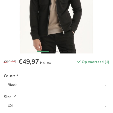
€49,97
€99,95
Op voorraad (1)
Incl. btw
Color:
*
Size:
*