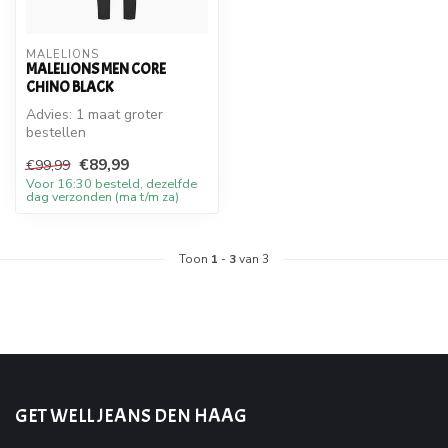
MALELIONS
MALELIONS MEN CORE
CHINO BLACK
Advies: 1 maat groter
bestellen
€89,99
€99,99
Voor 16:30 besteld, dezelfde
dag verzonden (ma t/m za)
Toon
1
-
3
van 3
GET WELL JEANS DEN HAAG