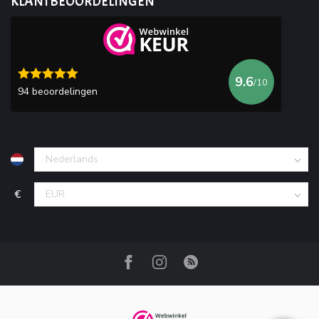
KLANTBEOORDELINGEN
9.6
/10
94 beoordelingen
€