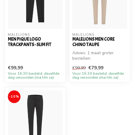
MALELIONS
MALELIONS
MEN PIQUE LOGO
MALELIONS MEN CORE
TRACKPANTS - SLIM FIT
CHINO TAUPE
Advies: 1 maat groter
bestellen
€99,99
€79,99
€99,99
Voor 16:30 besteld, dezelfde
Voor 16:30 besteld, dezelfde
dag verzonden (ma t/m za)
dag verzonden (ma t/m za)
-10%