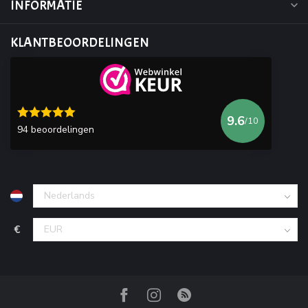
INFORMATIE
KLANTBEOORDELINGEN
9.6
/10
94 beoordelingen
€