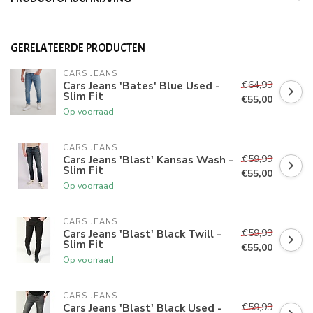
GERELATEERDE PRODUCTEN
CARS JEANS
€64,99
Cars Jeans 'Bates' Blue Used -
Slim Fit
€55,00
Op voorraad
CARS JEANS
€59,99
Cars Jeans 'Blast' Kansas Wash -
Slim Fit
€55,00
Op voorraad
CARS JEANS
€59,99
Cars Jeans 'Blast' Black Twill -
Slim Fit
€55,00
Op voorraad
CARS JEANS
€59,99
Cars Jeans 'Blast' Black Used -