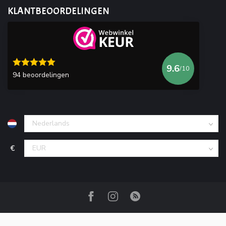
KLANTBEOORDELINGEN
9.6
/10
94 beoordelingen
€