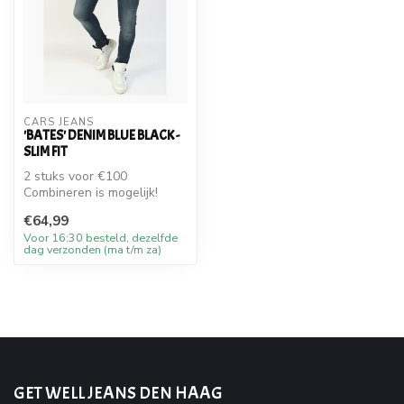
CARS JEANS
'BATES' DENIM BLUE BLACK -
SLIM FIT
2 stuks voor €100
Combineren is mogelijk!
€64,99
Voor 16:30 besteld, dezelfde
dag verzonden (ma t/m za)
GET WELL JEANS DEN HAAG