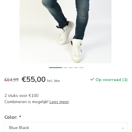
€55,00
€64,99
Op voorraad (1)
Incl. btw
2 stuks voor €100
Combineren is mogelijk!
Lees meer
.
Color:
*