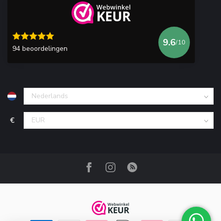
9.6
/10
94 beoordelingen
€