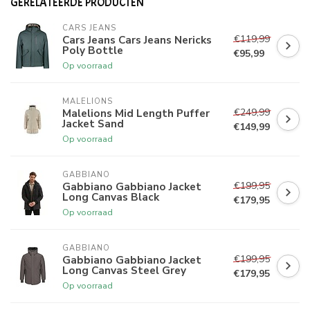
GERELATEERDE PRODUCTEN
CARS JEANS
€119,99
Cars Jeans Cars Jeans Nericks
Poly Bottle
€95,99
Op voorraad
MALELIONS
€249,99
Malelions Mid Length Puffer
Jacket Sand
€149,99
Op voorraad
GABBIANO
€199,95
Gabbiano Gabbiano Jacket
Long Canvas Black
€179,95
Op voorraad
GABBIANO
€199,95
Gabbiano Gabbiano Jacket
Long Canvas Steel Grey
€179,95
Op voorraad