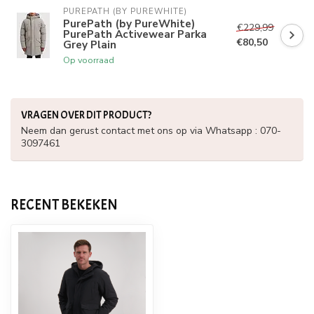
PUREPATH (BY PUREWHITE)
PurePath (by PureWhite)
€229,99
PurePath Activewear Parka
€80,50
Grey Plain
Op voorraad
VRAGEN OVER DIT PRODUCT?
Neem dan gerust contact met ons op via Whatsapp : 070-
3097461
RECENT BEKEKEN