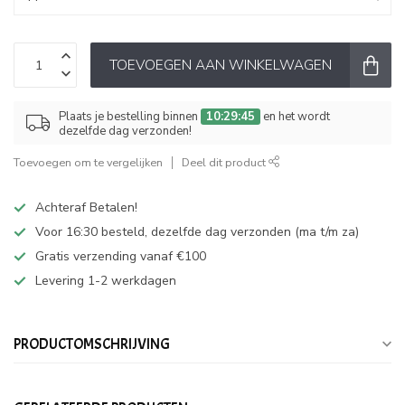
TOEVOEGEN AAN WINKELWAGEN
Plaats je bestelling binnen
10:29:44
en het wordt
dezelfde dag verzonden!
Toevoegen om te vergelijken
Deel dit product
Achteraf Betalen!
Voor 16:30 besteld, dezelfde dag verzonden (ma t/m za)
Gratis verzending vanaf €100
Levering 1-2 werkdagen
PRODUCTOMSCHRIJVING