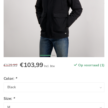
€103,99
€129,99
Op voorraad (1)
Incl. btw
Color:
*
Size:
*