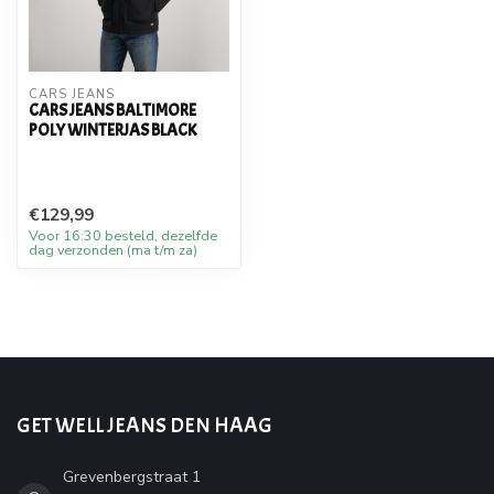
CARS JEANS
CARS JEANS BALTIMORE
POLY WINTERJAS BLACK
€129,99
Voor 16:30 besteld, dezelfde
dag verzonden (ma t/m za)
GET WELL JEANS DEN HAAG
Grevenbergstraat 1