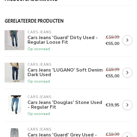
GERELATEERDE PRODUCTEN
CARS JEANS
€59,99
Cars Jeans 'Guard' Dirty Used -
Regular Loose Fit
€55,00
Op voorraad
CARS JEANS
€69,99
Cars Jeans 'LUGANO' Soft Denim
Dark Used
€55,00
Op voorraad
CARS JEANS
Cars Jeans 'Douglas' Stone Used
€39,95
- Regular Fit
Op voorraad
CARS JEANS
€59,99
Cars Jeans 'Guard' Grey Used -