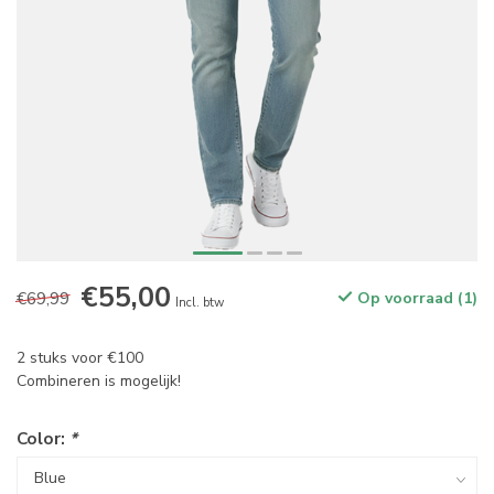
€55,00
€69,99
Op voorraad (1)
Incl. btw
2 stuks voor €100
Combineren is mogelijk!
Color:
*