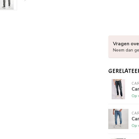
Vragen ove
Neem dan ger
GERELATEE
CAR
Car
Op 
CAR
Car
Op 