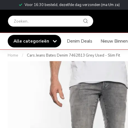
Voor 16:30 besteld, dezelfde dag verzonden (ma t/m za)
Alle categorieën
Denim Deals
Nieuw Binnen
Home
/
Cars Jeans Bates Denim 7462813 Grey Used - Slim Fit