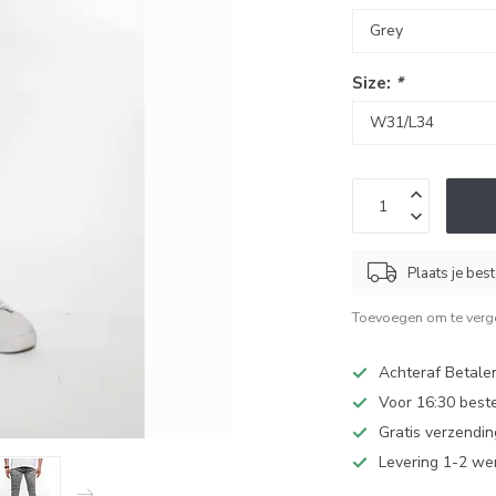
Size:
*
Plaats je bes
Toevoegen om te verge
Achteraf Betale
Voor 16:30 best
Gratis verzendi
Levering 1-2 w