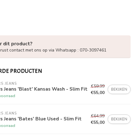
r dit product?
ust contact met ons op via Whatsapp : 070-3097461
RDE PRODUCTEN
S JEANS
€59,99
s Jeans 'Blast' Kansas Wash - Slim Fit
BEKIJKEN
€55,00
voorraad
S JEANS
€64,99
s Jeans 'Bates' Blue Used - Slim Fit
BEKIJKEN
€55,00
voorraad