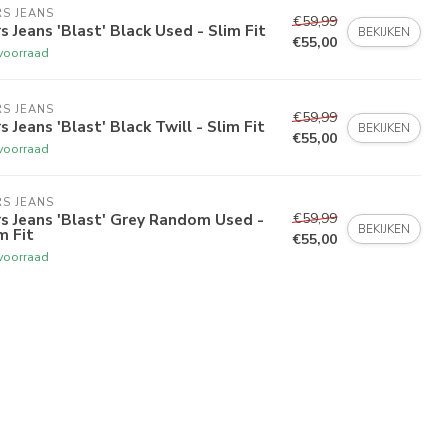
S JEANS
€59,99
s Jeans 'Blast' Black Used - Slim Fit
BEKIJKEN
€55,00
voorraad
S JEANS
€59,99
s Jeans 'Blast' Black Twill - Slim Fit
BEKIJKEN
€55,00
voorraad
S JEANS
€59,99
s Jeans 'Blast' Grey Random Used -
BEKIJKEN
m Fit
€55,00
voorraad