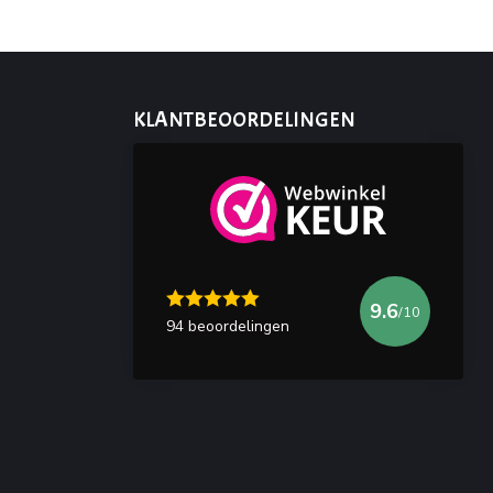
KLANTBEOORDELINGEN
9.6
/10
94 beoordelingen