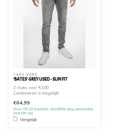
CARS JEANS
'BATES' GREY USED - SLIM FIT
2 stuks voor €100
Combineren is mogelijk!
€64,99
Voor 16:30 besteld, dezelfde dag verzonden
(ma t/m za)
Vergelijk