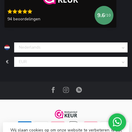
9.6
/10
94 beoordelingen
€
Wij slaan cookies op om onze website te verbeteren. Is dat