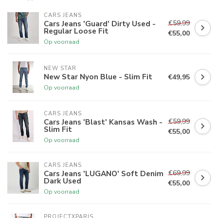
CARS JEANS
€59,99
Cars Jeans 'Guard' Dirty Used -
Regular Loose Fit
€55,00
Op voorraad
NEW STAR
New Star Nyon Blue - Slim Fit
€49,95
Op voorraad
CARS JEANS
€59,99
Cars Jeans 'Blast' Kansas Wash -
Slim Fit
€55,00
Op voorraad
CARS JEANS
€69,99
Cars Jeans 'LUGANO' Soft Denim
Dark Used
€55,00
Op voorraad
PROJECTXPARIS