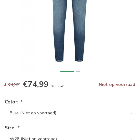
€74,99
€99,99
Niet op voorraad
Incl. btw
Color:
*
Size:
*