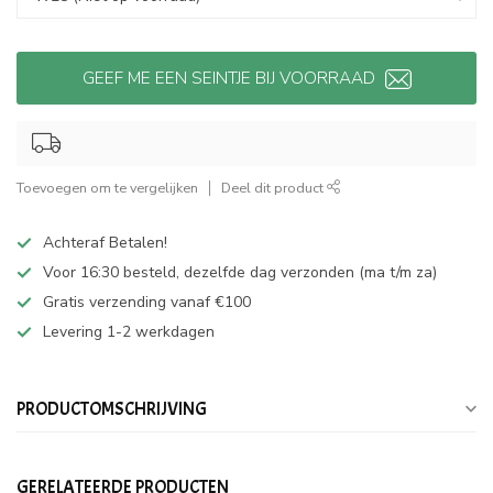
GEEF ME EEN SEINTJE BIJ VOORRAAD
Toevoegen om te vergelijken
Deel dit product
Achteraf Betalen!
Voor 16:30 besteld, dezelfde dag verzonden (ma t/m za)
Gratis verzending vanaf €100
Levering 1-2 werkdagen
PRODUCTOMSCHRIJVING
GERELATEERDE PRODUCTEN