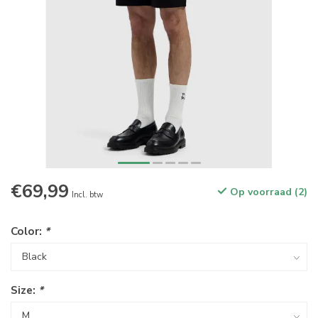
€69,99
Op voorraad (2)
Incl. btw
Color:
*
Size:
*