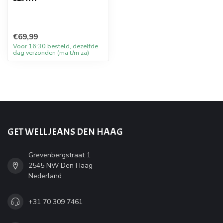
€69,99
Voor 16:30 besteld, dezelfde
dag verzonden (ma t/m za)
GET WELL JEANS DEN HAAG
Grevenbergstraat 1
2545 NW Den Haag
Nederland
+31 70 309 7461