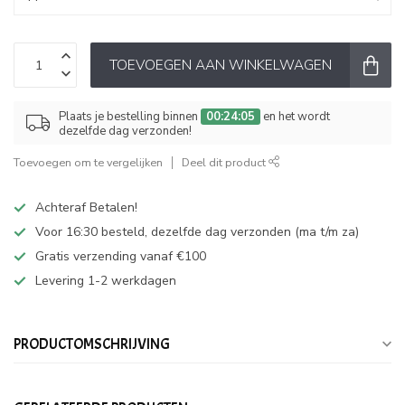
TOEVOEGEN AAN WINKELWAGEN
Plaats je bestelling binnen
00:24:05
en het wordt
dezelfde dag verzonden!
Toevoegen om te vergelijken
Deel dit product
Achteraf Betalen!
Voor 16:30 besteld, dezelfde dag verzonden (ma t/m za)
Gratis verzending vanaf €100
Levering 1-2 werkdagen
PRODUCTOMSCHRIJVING