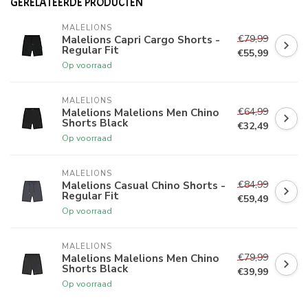
GERELATEERDE PRODUCTEN
MALELIONS
€79,99
Malelions Capri Cargo Shorts -
Regular Fit
€55,99
Op voorraad
MALELIONS
€64,99
Malelions Malelions Men Chino
Shorts Black
€32,49
Op voorraad
MALELIONS
€84,99
Malelions Casual Chino Shorts -
Regular Fit
€59,49
Op voorraad
MALELIONS
€79,99
Malelions Malelions Men Chino
Shorts Black
€39,99
Op voorraad