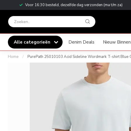
Achteraf Betalen!
Alle categorieën
Denim Deals
Nieuw Binnen
Home
/
PurePath 25010103 Acid Sideline Wordmark T-shirt Blue 