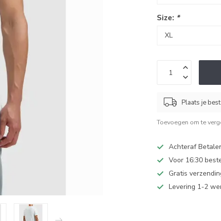
Size:
*
Plaats je bes
Toevoegen om te verge
Achteraf Betale
Voor 16:30 best
Gratis verzendi
Levering 1-2 w