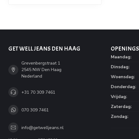
GET WELL JEANS DEN HAAG
OPENINGS
Maandag:
Grevenbergstraat 1
Dinsdag:
2545 NW Den Haag
Nederland
Woensdag:
Donderdag:
+31 70 309 7461
Vrijdag:
Zaterdag:
070 309 7461
Zondag:
info@getwelljeans.nl