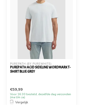
PUREPATH (BY PUREWHITE)
PUREPATH ACID SIDELINE WORDMARK T-
SHIRT BLUE GREY
€59,99
Voor 16:30 besteld, dezelfde dag verzonden
(ma t/m za)
Vergelijk