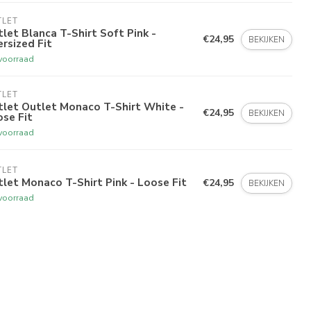
TLET
let Blanca T-Shirt Soft Pink -
€24,95
BEKIJKEN
rsized Fit
voorraad
TLET
tlet Outlet Monaco T-Shirt White -
€24,95
BEKIJKEN
se Fit
voorraad
TLET
let Monaco T-Shirt Pink - Loose Fit
€24,95
BEKIJKEN
voorraad