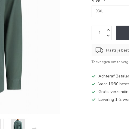
Size:
*
Plaats je bes
Toevoegen om te verge
Achteraf Betale
Voor 16:30 best
Gratis verzendi
Levering 1-2 w