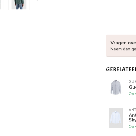
Vragen ove
Neem dan ger
GERELATEE
GU
Gu
Op 
AN
An
Sky
Op 