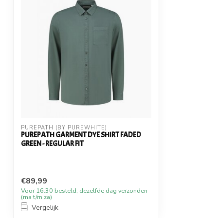
PUREPATH (BY PUREWHITE)
PUREPATH GARMENT DYE SHIRT FADED
GREEN - REGULAR FIT
€89,99
Voor 16:30 besteld, dezelfde dag verzonden
(ma t/m za)
Vergelijk