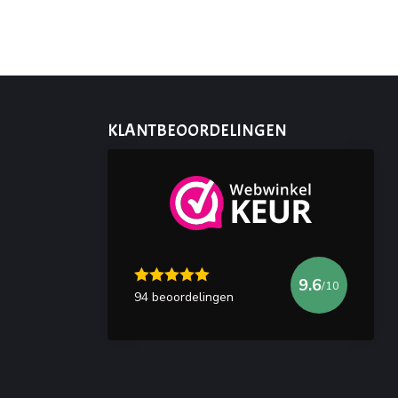
KLANTBEOORDELINGEN
9.6
/10
94 beoordelingen