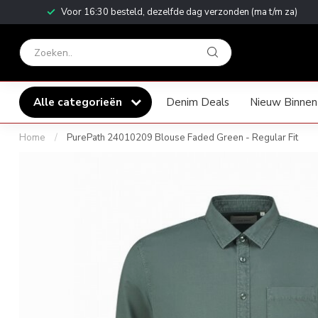
Voor 16:30 besteld, dezelfde dag verzonden (ma t/m za)
Alle categorieën
Denim Deals
Nieuw Binnen
Home
/
PurePath 24010209 Blouse Faded Green - Regular Fit