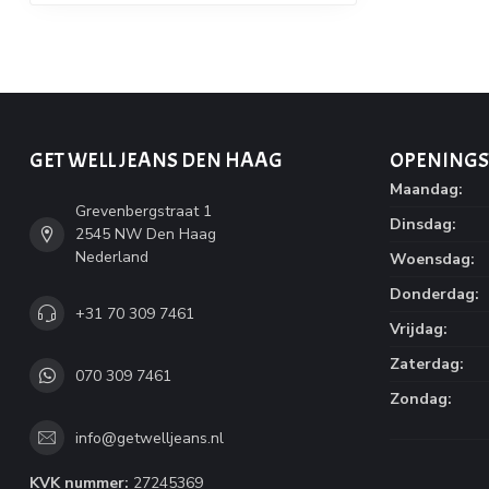
GET WELL JEANS DEN HAAG
OPENINGS
Maandag:
Grevenbergstraat 1
Dinsdag:
2545 NW Den Haag
Nederland
Woensdag:
Donderdag:
+31 70 309 7461
Vrijdag:
Zaterdag:
070 309 7461
Zondag:
info@getwelljeans.nl
KVK nummer:
27245369