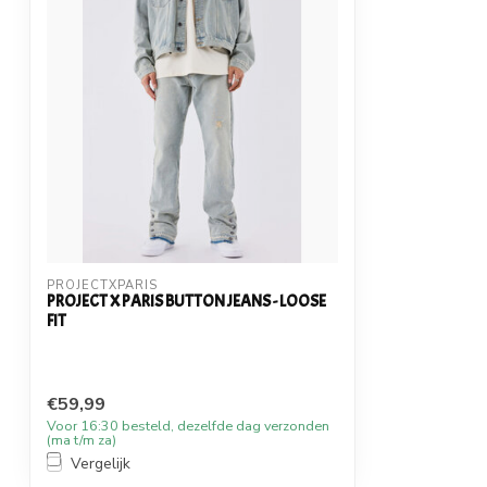
PROJECTXPARIS
PROJECT X PARIS BUTTON JEANS - LOOSE
FIT
€59,99
Voor 16:30 besteld, dezelfde dag verzonden
(ma t/m za)
Vergelijk