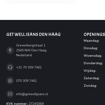
GET WELL JEANS DEN HAAG
OPENINGS
Maandag:
Grevenbergstraat 1
Dinsdag:
2545 NW Den Haag
Nederland
Woensdag:
Donderdag:
+31 70 309 7461
Vrijdag:
Zaterdag:
070 309 7461
Zondag:
info@getwelljeans.nl
KVK nummer:
27245369