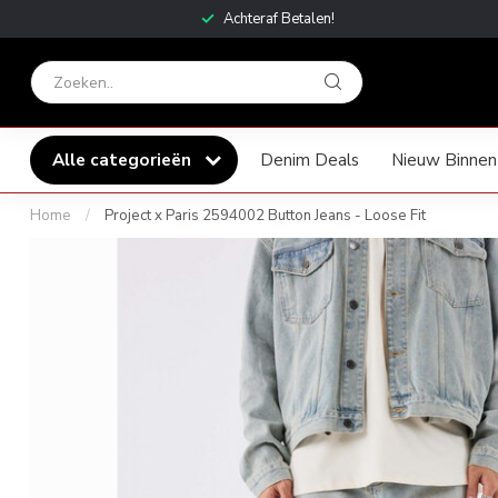
Achteraf Betalen!
Alle categorieën
Denim Deals
Nieuw Binnen
Home
/
Project x Paris 2594002 Button Jeans - Loose Fit