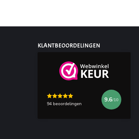
KLANTBEOORDELINGEN
9.6
/10
94 beoordelingen