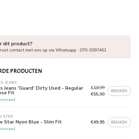
r dit product?
ust contact met ons op via Whatsapp : 070-3097461
RDE PRODUCTEN
S JEANS
€59,99
s Jeans 'Guard' Dirty Used - Regular
BEKIJKEN
se Fit
€55,00
voorraad
W STAR
 Star Nyon Blue - Slim Fit
€49,95
BEKIJKEN
voorraad