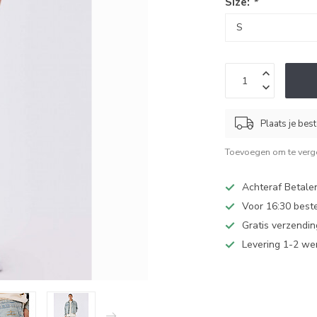
Size:
*
Plaats je bes
Toevoegen om te verge
Achteraf Betale
Voor 16:30 best
Gratis verzendi
Levering 1-2 w