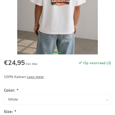
€24,95
Op voorraad (2)
Incl. btw
100% Katoen
Lees meer
.
Color:
*
Size:
*