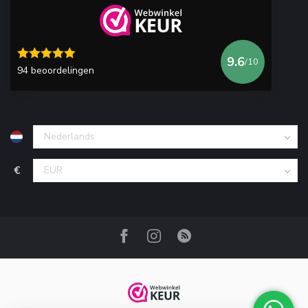
9.6
/10
94 beoordelingen
€