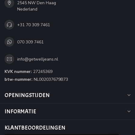
2545 NW Den Haag
Nederland
+31 70 309 7461
070 309 7461
info@getwelljeans.nl
KVK nummer:
27245369
btw-nummer:
NL002037679B73
OPENINGSTIJDEN
INFORMATIE
KLANTBEOORDELINGEN