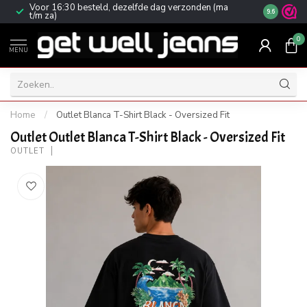
Voor 16:30 besteld, dezelfde dag verzonden (ma
Gratis ver
9.6
t/m za)
0
MENU
Home
/
Outlet Blanca T-Shirt Black - Oversized Fit
Outlet Outlet Blanca T-Shirt Black - Oversized Fit
OUTLET