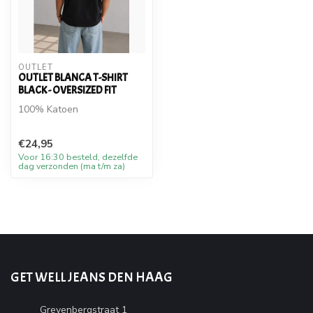
OUTLET
OUTLET BLANCA T-SHIRT
BLACK - OVERSIZED FIT
100% Katoen
€24,95
Voor 16:30 besteld, dezelfde
dag verzonden (ma t/m za)
GET WELL JEANS DEN HAAG
Grevenbergstraat 1