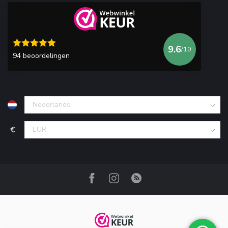
9.6
/10
94 beoordelingen
€