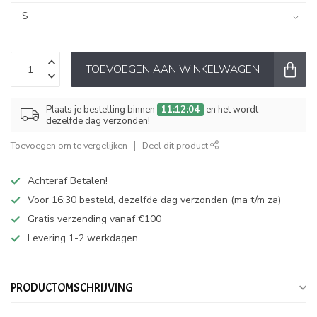
TOEVOEGEN AAN WINKELWAGEN
Plaats je bestelling binnen
11:12:04
en het wordt
dezelfde dag verzonden!
Toevoegen om te vergelijken
Deel dit product
Achteraf Betalen!
Voor 16:30 besteld, dezelfde dag verzonden (ma t/m za)
Gratis verzending vanaf €100
Levering 1-2 werkdagen
PRODUCTOMSCHRIJVING