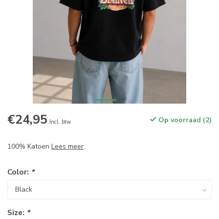
€24,95
Op voorraad (2)
Incl. btw
100% Katoen
Lees meer
.
Color:
*
Size:
*