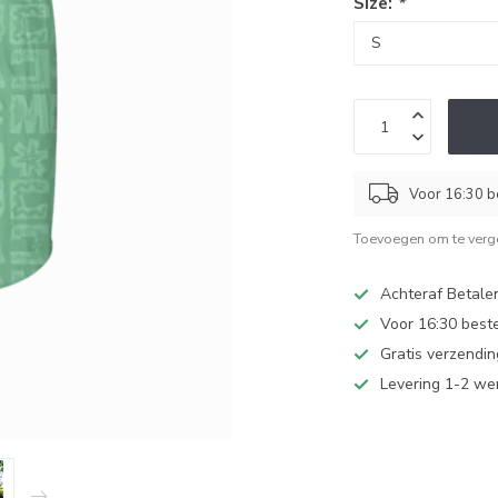
Size:
*
Voor 16:30 b
Toevoegen om te verge
Achteraf Betale
Voor 16:30 best
Gratis verzendi
Levering 1-2 w