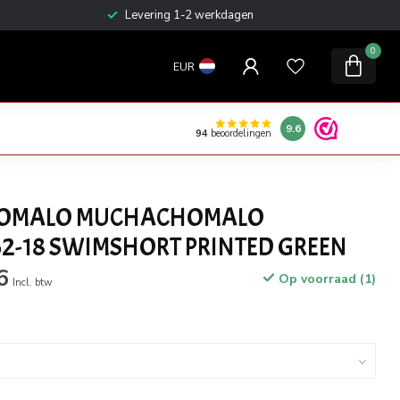
Levering 1-2 werkdagen
0
EUR
9.6
94
beoordelingen
OMALO MUCHACHOMALO
-18 SWIMSHORT PRINTED GREEN
6
Op voorraad (1)
Incl. btw