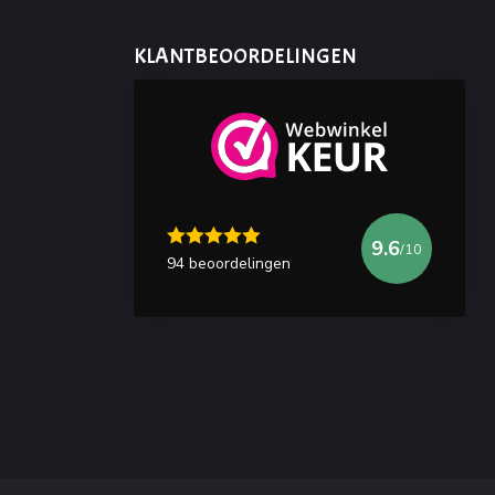
KLANTBEOORDELINGEN
9.6
/10
94 beoordelingen