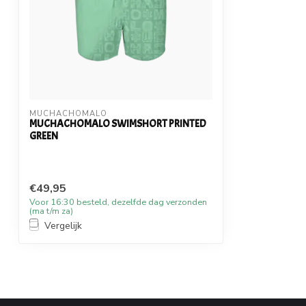
MUCHACHOMALO
MUCHACHOMALO SWIMSHORT PRINTED
GREEN
€49,95
Voor 16:30 besteld, dezelfde dag verzonden
(ma t/m za)
Vergelijk