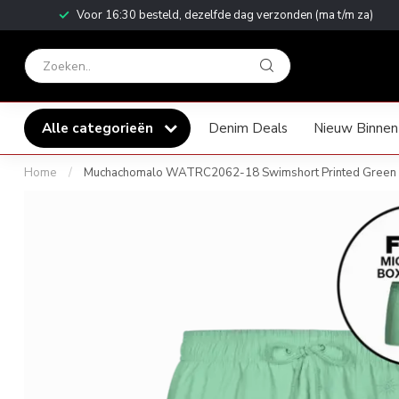
Voor 16:30 besteld, dezelfde dag verzonden (ma t/m za)
Alle categorieën
Denim Deals
Nieuw Binnen
Home
/
Muchachomalo WATRC2062-18 Swimshort Printed Green