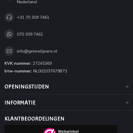
Nederland
+31 70 309 7461
070 309 7461
info@getwelljeans.nl
KVK nummer:
27245369
btw-nummer:
NL002037679B73
OPENINGSTIJDEN
INFORMATIE
KLANTBEOORDELINGEN