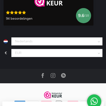
9.6
/10
94 beoordelingen
€