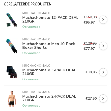
GERELATEERDE PRODUCTEN
MUCHACHOMALO
€159,95
Muchachomalo 12-PACK DEAL
210GR
€95,97
Op voorraad
MUCHACHOMALO
€129,95
Muchachomalo Men 10-Pack
Boxer Shorts
€77,97
Op voorraad
MUCHACHOMALO
Muchachomalo 3-PACK DEAL
€39,95
210GR
Op voorraad
MUCHACHOMALO
Muchachomalo 2-PACK DEAL
€27,50
210GR
Op voorraad