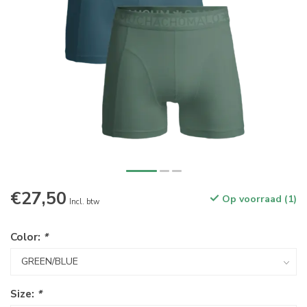
€27,50
Op voorraad (1)
Incl. btw
Color:
*
Size:
*