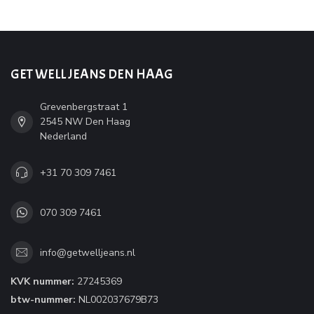
GET WELL JEANS DEN HAAG
Grevenbergstraat 1
2545 NW Den Haag
Nederland
+31 70 309 7461
070 309 7461
info@getwelljeans.nl
KVK nummer:
27245369
btw-nummer:
NL002037679B73