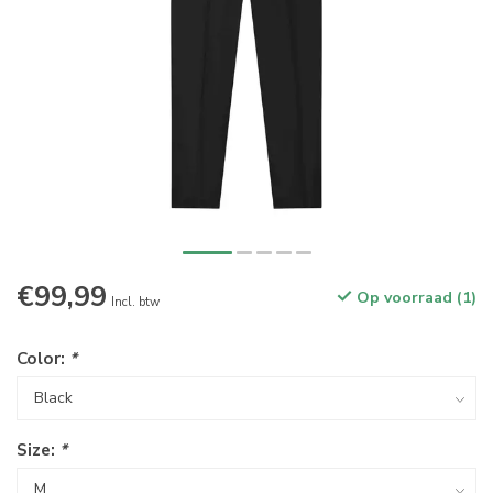
€99,99
Op voorraad (1)
Incl. btw
Color:
*
Size:
*