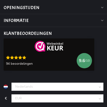
OPENINGSTIJDEN
INFORMATIE
KLANTBEOORDELINGEN
9.6
/10
94 beoordelingen
€