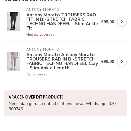
ANTONY MORATO
Antony Morato TROUSERS RAD
FIT IN BI-STRETCH FABRIC
€99,00
TECHNO HANDFEEL - Slim Ankle
Fit
Niet op voorraad
ANTONY MORATO
Antony Morato Antony Morato
TROUSERS RAD IN BI-STRETCH
€99,00
FABRIC TECHNO HANDFEEL Clay
- Slim Ankle Length
Op voorraad
VRAGEN OVER DIT PRODUCT?
Neem dan gerust contact met ons op via Whatsapp : 070-
3097461