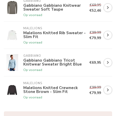
GABBIANO
€69,95
Gabbiano Gabbiano Knitwear
Sweater Soft Taupe
€52,46
Op voorraad
MALELIONS
€99,99
Malelions Knitted Rib Sweater -
Slim Fit
€79,99
Op voorraad
GABBIANO
Gabbiano Gabbiano Tricot
€69,95
Knitwear Sweater Bright Blue
Op voorraad
MALELIONS
€99,99
Malelions Knitted Crewneck
Stone Brown - Slim Fit
€79,99
Op voorraad