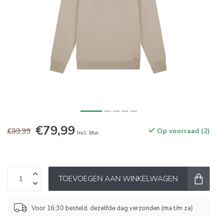
€79,99
€99,99
Op voorraad (2)
Incl. btw
TOEVOEGEN AAN WINKELWAGEN
Voor 16:30 besteld, dezelfde dag verzonden (ma t/m za)