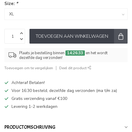
Size:
*
TOEVOEGEN AAN WINKELWAGEN
Plaats je bestelling binnen
14:26:33
en het wordt
dezelfde dag verzonden!
Toevoegen om te vergelijken
Deel dit product
Achteraf Betalen!
Voor 16:30 besteld, dezelfde dag verzonden (ma t/m za)
Gratis verzending vanaf €100
Levering 1-2 werkdagen
PRODUCTOMSCHRIJVING