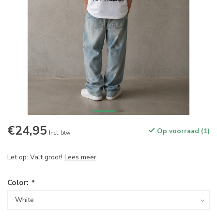
€24,95
Op voorraad (1)
Incl. btw
Let op: Valt groot!
Lees meer
.
Color:
*