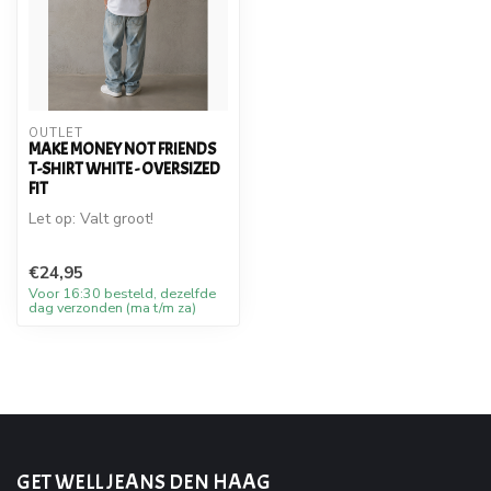
OUTLET
MAKE MONEY NOT FRIENDS
T-SHIRT WHITE - OVERSIZED
FIT
Let op: Valt groot!
€24,95
Voor 16:30 besteld, dezelfde
dag verzonden (ma t/m za)
GET WELL JEANS DEN HAAG