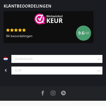
KLANTBEOORDELINGEN
9.6
/10
94 beoordelingen
€