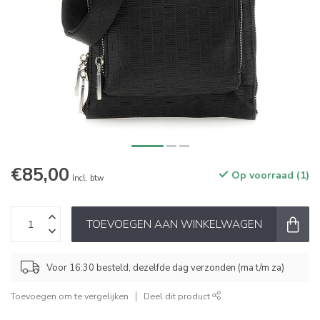
€85,00
Op voorraad (1)
Incl. btw
TOEVOEGEN AAN WINKELWAGEN
Voor 16:30 besteld, dezelfde dag verzonden (ma t/m za)
Toevoegen om te vergelijken
Deel dit product