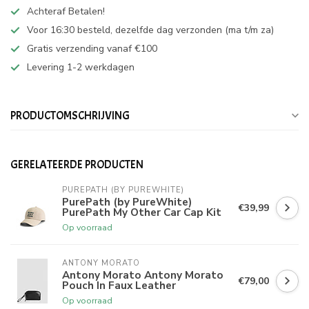
Achteraf Betalen!
Voor 16:30 besteld, dezelfde dag verzonden (ma t/m za)
Gratis verzending vanaf €100
Levering 1-2 werkdagen
PRODUCTOMSCHRIJVING
GERELATEERDE PRODUCTEN
PUREPATH (BY PUREWHITE)
PurePath (by PureWhite)
€39,99
PurePath My Other Car Cap Kit
Op voorraad
ANTONY MORATO
Antony Morato Antony Morato
€79,00
Pouch In Faux Leather
Op voorraad