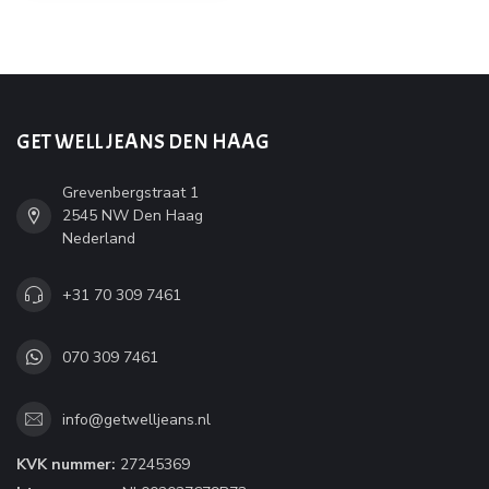
GET WELL JEANS DEN HAAG
Grevenbergstraat 1
2545 NW Den Haag
Nederland
+31 70 309 7461
070 309 7461
info@getwelljeans.nl
KVK nummer:
27245369