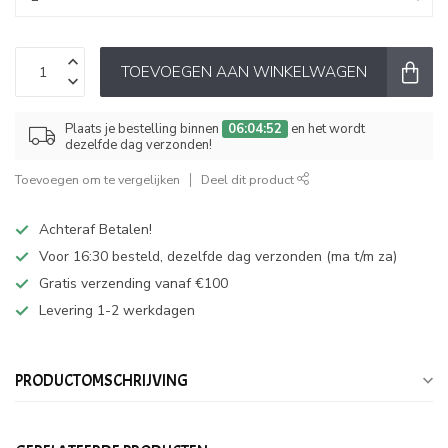
TOEVOEGEN AAN WINKELWAGEN
Plaats je bestelling binnen
06:04:51
en het wordt
dezelfde dag verzonden!
Toevoegen om te vergelijken
Deel dit product
Achteraf Betalen!
Voor 16:30 besteld, dezelfde dag verzonden (ma t/m za)
Gratis verzending vanaf €100
Levering 1-2 werkdagen
PRODUCTOMSCHRIJVING