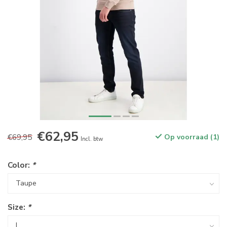
€62,95
€69,95
Op voorraad (1)
Incl. btw
Color:
*
Size:
*