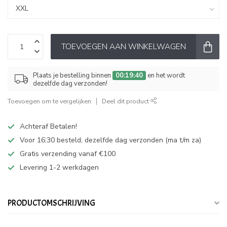
TOEVOEGEN AAN WINKELWAGEN
Plaats je bestelling binnen
00:19:40
en het wordt
dezelfde dag verzonden!
Toevoegen om te vergelijken
Deel dit product
Achteraf Betalen!
Voor 16:30 besteld, dezelfde dag verzonden (ma t/m za)
Gratis verzending vanaf €100
Levering 1-2 werkdagen
PRODUCTOMSCHRIJVING