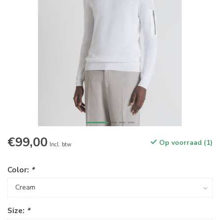
€99,00
Op voorraad (1)
Incl. btw
Color:
*
Size:
*