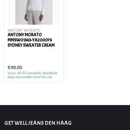
ANTONY MORATO
ANTONY MORATO
MMSW01343-YA200076
SYDNEY SWEATER CREAM
€99,00
Voor 16:30 besteld, dezelfde
dag verzonden (ma t/m za)
GET WELL JEANS DEN HAAG