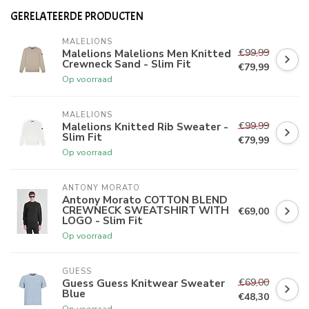
GERELATEERDE PRODUCTEN
MALELIONS
€99,99
Malelions Malelions Men Knitted
Crewneck Sand - Slim Fit
€79,99
Op voorraad
MALELIONS
€99,99
Malelions Knitted Rib Sweater -
Slim Fit
€79,99
Op voorraad
ANTONY MORATO
Antony Morato COTTON BLEND
CREWNECK SWEATSHIRT WITH
€69,00
LOGO - Slim Fit
Op voorraad
GUESS
€69,00
Guess Guess Knitwear Sweater
Blue
€48,30
Op voorraad