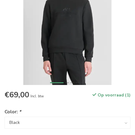
€69,00
Op voorraad (1)
Incl. btw
Color:
*