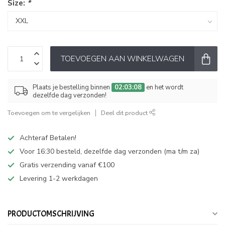
Size:
*
TOEVOEGEN AAN WINKELWAGEN
Plaats je bestelling binnen
02:03:08
en het wordt
dezelfde dag verzonden!
Toevoegen om te vergelijken
Deel dit product
Achteraf Betalen!
Voor 16:30 besteld, dezelfde dag verzonden (ma t/m za)
Gratis verzending vanaf €100
Levering 1-2 werkdagen
PRODUCTOMSCHRIJVING