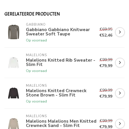
GERELATEERDE PRODUCTEN
GABBIANO
€69,95
Gabbiano Gabbiano Knitwear
Sweater Soft Taupe
€52,46
Op voorraad
MALELIONS
€99,99
Malelions Knitted Rib Sweater -
Slim Fit
€79,99
Op voorraad
MALELIONS
€99,99
Malelions Knitted Crewneck
Stone Brown - Slim Fit
€79,99
Op voorraad
MALELIONS
€99,99
Malelions Malelions Men Knitted
Crewneck Sand - Slim Fit
€79,99