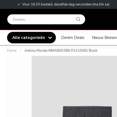
Voor 16:30 besteld, dezelfde dag verzonden (ma t/m za)
Alle categorieën
Denim Deals
Nieuw Binnen
Home
/
Antony Morato MMAB00388-FA210081 Black