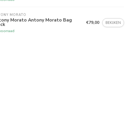
TONY MORATO
tony Morato Antony Morato Bag
€79,00
BEKIJKEN
ack
voorraad