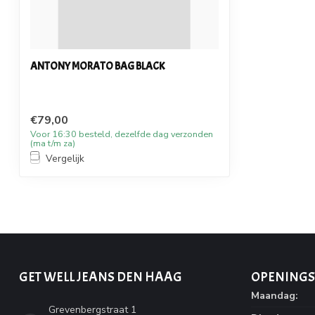
ANTONY MORATO BAG BLACK
€79,00
Voor 16:30 besteld, dezelfde dag verzonden
(ma t/m za)
Vergelijk
GET WELL JEANS DEN HAAG
OPENINGS
Maandag:
Grevenbergstraat 1