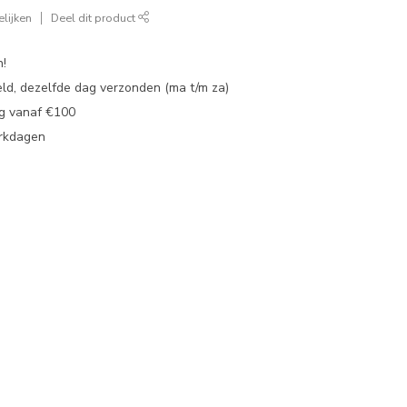
lijken
Deel dit product
n!
eld, dezelfde dag verzonden (ma t/m za)
ng vanaf €100
erkdagen