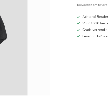
Toevoegen om te verge
Achteraf Betale
Voor 16:30 best
Gratis verzendi
Levering 1-2 w