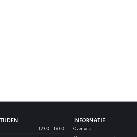
TIJDEN
INFORMATIE
12.00 - 18.00
Over ons